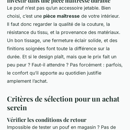
Investir dans une pièce maîtresse durable
Le pouf n’est pas qu’un accessoire jetable. Bien
choisi, c’est une
pièce maîtresse
de votre intérieur.
Il faut donc regarder la qualité de la couture, la
résistance du tissu, et la provenance des matériaux.
Un bon tissage, une fermeture éclair solide, et des
finitions soignées font toute la différence sur la
durée. Et si le design plaît, mais que le prix fait un
peu peur ? Faut-il attendre ? Pas forcément : parfois,
le confort qu’il apporte au quotidien justifie
amplement l’achat.
Critères de sélection pour un achat
serein
Vérifier les conditions de retour
Impossible de tester un pouf en magasin ? Pas de