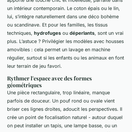
apporte une touche chic et moelleuse, parfaite dans
un intérieur contemporain. Le coton épais ou le lin,
lui, s’intègre naturellement dans une déco bohème
ou scandinave. Et pour les familles, les tissus
techniques,
hydrofuges
ou
déperlants
, sont un vrai
plus. L’astuce ? Privilégier les modèles avec housses
amovibles : cela permet un lavage en machine
régulier, surtout si les enfants ou les animaux en font
leur terrain de jeu favori.
Rythmer l'espace avec des formes
géométriques
Une pièce rectangulaire, trop linéaire, manque
parfois de douceur. Un pouf rond ou ovale vient
briser ces lignes droites, adoucit les perspectives. Il
crée un point de focalisation naturel - autour duquel
on peut installer un tapis, une lampe basse, ou un