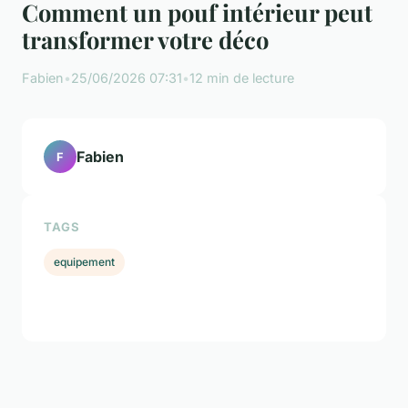
Comment un pouf intérieur peut
transformer votre déco
Fabien
•
25/06/2026 07:31
•
12 min de lecture
Fabien
F
TAGS
equipement