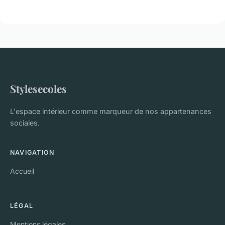
Stylesecoles
L'espace intérieur comme marqueur de nos appartenances
sociales.
NAVIGATION
Accueil
LÉGAL
Mentions légales