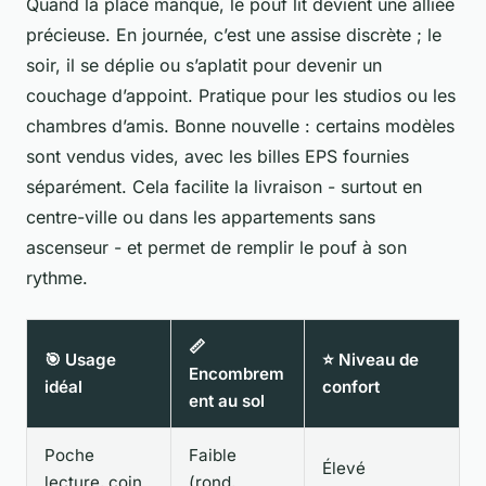
Quand la place manque, le pouf lit devient une alliée
précieuse. En journée, c’est une assise discrète ; le
soir, il se déplie ou s’aplatit pour devenir un
couchage d’appoint. Pratique pour les studios ou les
chambres d’amis. Bonne nouvelle : certains modèles
sont vendus vides, avec les billes EPS fournies
séparément. Cela facilite la livraison - surtout en
centre-ville ou dans les appartements sans
ascenseur - et permet de remplir le pouf à son
rythme.
📏
🎯 Usage
⭐ Niveau de
Encombrem
idéal
confort
ent au sol
Poche
Faible
Élevé
lecture, coin
(rond,