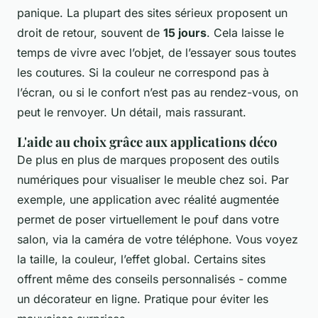
panique. La plupart des sites sérieux proposent un
droit de retour, souvent de
15 jours
. Cela laisse le
temps de vivre avec l’objet, de l’essayer sous toutes
les coutures. Si la couleur ne correspond pas à
l’écran, ou si le confort n’est pas au rendez-vous, on
peut le renvoyer. Un détail, mais rassurant.
L'aide au choix grâce aux applications déco
De plus en plus de marques proposent des outils
numériques pour visualiser le meuble chez soi. Par
exemple, une application avec réalité augmentée
permet de poser virtuellement le pouf dans votre
salon, via la caméra de votre téléphone. Vous voyez
la taille, la couleur, l’effet global. Certains sites
offrent même des conseils personnalisés - comme
un décorateur en ligne. Pratique pour éviter les