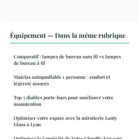
Équipement — Dans la même rubrique
Comparatif : lampes de bureau sans fil vs lampes
de bureau à fil
Matelas autogonflable 1 personne : confort et
légèreté assurés
Top 5 diables porte-bacs pour améliorer votre
manutention
Optimiser votre espace avec la miroiterie Lanty
Glass à Lyon
Optimisez la Longévité de Votre Chauffe-Eau sans