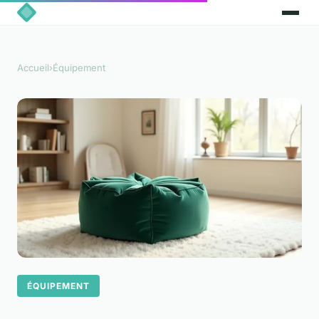
Accueil
›
Équipement
ÉQUIPEMENT