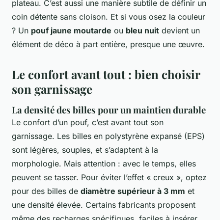
plateau. C’est aussi une manière subtile de définir un
coin détente sans cloison. Et si vous osez la couleur
? Un
pouf jaune moutarde
ou
bleu nuit
devient un
élément de déco à part entière, presque une œuvre.
Le confort avant tout : bien choisir
son garnissage
La densité des billes pour un maintien durable
Le confort d’un pouf, c’est avant tout son
garnissage. Les billes en polystyrène expansé (EPS)
sont légères, souples, et s’adaptent à la
morphologie. Mais attention : avec le temps, elles
peuvent se tasser. Pour éviter l’effet « creux », optez
pour des billes de
diamètre supérieur à 3 mm
et
une densité élevée. Certains fabricants proposent
même des recharges spécifiques, faciles à insérer