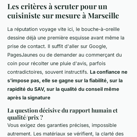
Les critères à scruter pour un
cuisiniste sur mesure à Marseille
La réputation voyage vite ici, le bouche-à-oreille
dessine déjà une première esquisse avant même la
prise de contact. Il suffit d'aller sur Google,
PagesJaunes ou de demander au commerçant du
coin pour récolter une pluie d'avis, parfois
contradictoires, souvent instructifs.
La confiance ne
s'impose pas, elle se gagne sur la fiabilité, sur la
rapidité du SAV, sur la qualité du conseil même
après la signature
La question décisive du rapport humain et
qualité/prix ?
Vous exigez des garanties précises, impossible
autrement. Les matériaux se vérifient, la clarté des