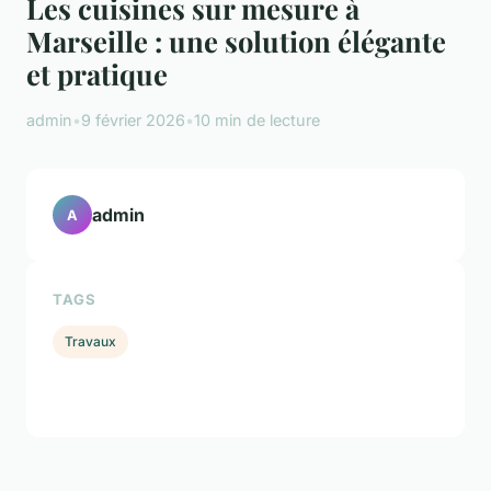
Les cuisines sur mesure à
Marseille : une solution élégante
et pratique
admin
•
9 février 2026
•
10 min de lecture
admin
A
TAGS
Travaux