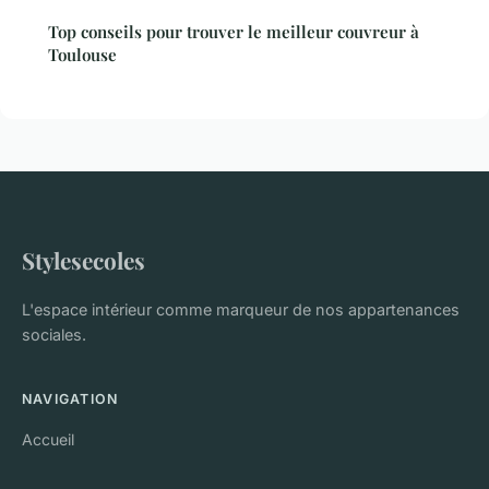
Top conseils pour trouver le meilleur couvreur à
Toulouse
Stylesecoles
L'espace intérieur comme marqueur de nos appartenances
sociales.
NAVIGATION
Accueil