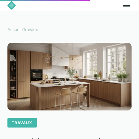
Accueil
›
Travaux
TRAVAUX