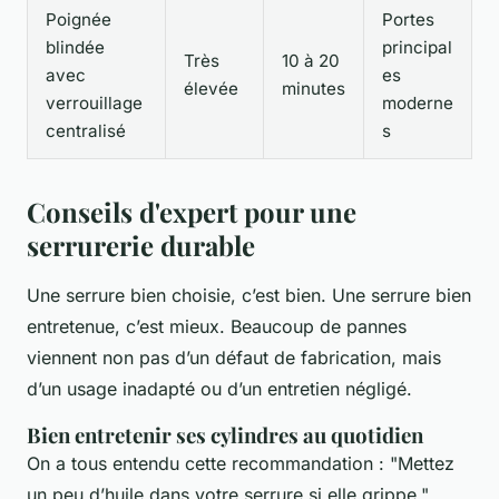
Poignée
Portes
blindée
principal
Très
10 à 20
avec
es
élevée
minutes
verrouillage
moderne
centralisé
s
Conseils d'expert pour une
serrurerie durable
Une serrure bien choisie, c’est bien. Une serrure bien
entretenue, c’est mieux. Beaucoup de pannes
viennent non pas d’un défaut de fabrication, mais
d’un usage inadapté ou d’un entretien négligé.
Bien entretenir ses cylindres au quotidien
On a tous entendu cette recommandation : "Mettez
un peu d’huile dans votre serrure si elle grippe."