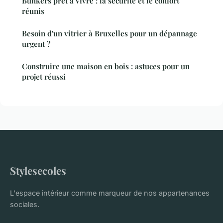
Bunkers prêt à vivre : la sécurité et le confort
réunis
Besoin d'un vitrier à Bruxelles pour un dépannage
urgent ?
Construire une maison en bois : astuces pour un
projet réussi
Stylesecoles
L'espace intérieur comme marqueur de nos appartenances
sociales.