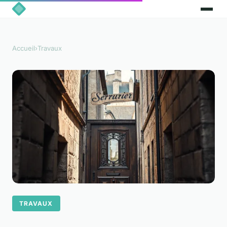
Accueil
›
Travaux
TRAVAUX